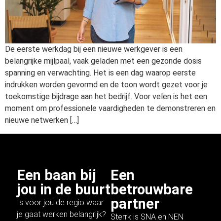
De eerste werkdag bij een nieuwe werkgever is een
belangrijke mijlpaal, vaak geladen met een gezonde dosis
spanning en verwachting. Het is een dag waarop eerste
indrukken worden gevormd en de toon wordt gezet voor je
toekomstige bijdrage aan het bedrijf. Voor velen is het een
moment om professionele vaardigheden te demonstreren en
nieuwe netwerken […]
Een baan bij
Een
jou in de buurt
betrouwbare
partner
Is voor jou de regio waar
je gaat werken belangrijk?
Sterrk is SNA en NEN