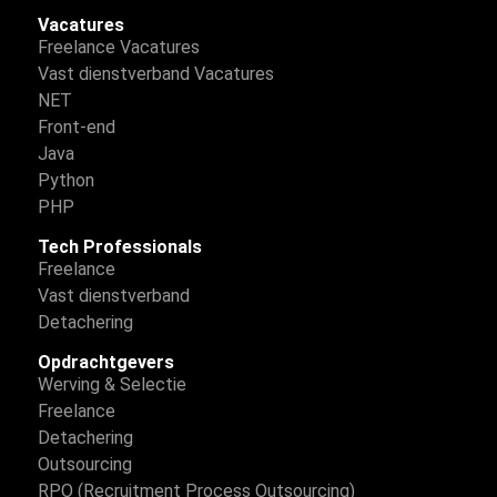
Vacatures
Freelance Vacatures
Vast dienstverband Vacatures
NET
Front-end
Java
Python
PHP
Tech Professionals
Freelance
Vast dienstverband
Detachering
Opdrachtgevers
Werving & Selectie
Freelance
Detachering
Outsourcing
RPO (Recruitment Process Outsourcing)