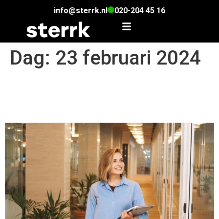
info@sterrk.nl
020-204 45 16
Dag:
23 februari 2024
Eerste werkdag bij je nieuwe
baan