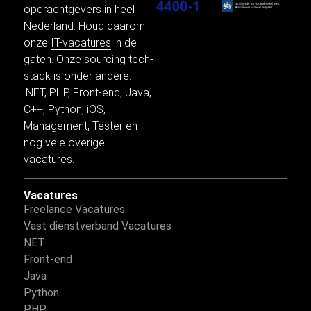
opdrachtgevers in heel
Nederland. Houd daarom
onze
IT-vacatures
in de
gaten. Onze sourcing tech-
stack is onder andere:
.NET
,
PHP
,
Front-end
,
Java
,
C++,
Python
,
iOS
,
Management,
Tester
en
nog vele
overige
vacatures.
Vacatures
Freelance Vacatures
Vast dienstverband Vacatures
NET
Front-end
Java
Python
PHP