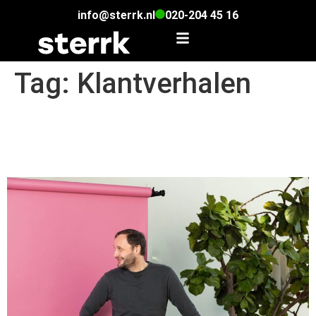
info@sterrk.nl
020-204 45 16
Tag:
Klantverhalen
Focus op klanttevredenheid
door slimme IT oplossingen