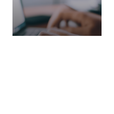
Navigeren door het landschap
van IT-certificeringen
december 19, 2024
Tech
Lees meer