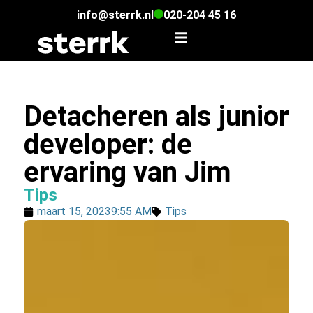
info@sterrk.nl
020-204 45 16
Detacheren als junior
developer: de
ervaring van Jim
Tips
maart 15, 2023
9:55 AM
Tips