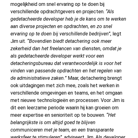
mogelijkheid om snel ervaring op te doen bij
verschillende opdrachtgevers en projecten.
“Als
gedetacheerde developer heb je de kans om te werken
aan diverse projecten en opdrachten, en zo snel
ervaring op te doen bij verschillende bedrijven”
, legt
Jim uit.
“Bovendien biedt detachering ook meer
zekerheid dan het freelancen van diensten, omdat je
als gedetacheerde developer werkt voor een
detacheringsbureau dat verantwoordelijk is voor het
vinden van passende opdrachten en het regelen van
de administratieve zaken.”
Maar, detachering brengt
ook uitdagingen met zich mee, zoals het werken in
verschillende omgevingen en teams, en het omgaan
met nieuwe technologieën en processen. Voor Jim is
dit een leerzame periode waarin hij kan groeien om
meer expertise en senioriteit op te bouwen.
“Het
belangrijkste is om altijd goed te blijven
communiceren met je team, en een transparante
werksfeer te stimuleren”
, adviseert Jim. Als developer