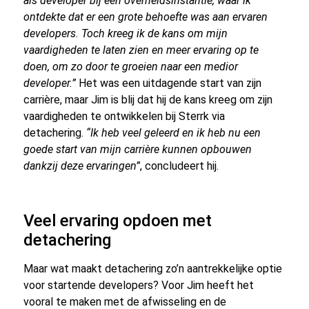
als developer bij een overheidsinstantie, waar ik
ontdekte dat er een grote behoefte was aan ervaren
developers. Toch kreeg ik de kans om mijn
vaardigheden te laten zien en meer ervaring op te
doen, om zo door te groeien naar een medior
developer.”
Het was een uitdagende start van zijn
carrière, maar Jim is blij dat hij de kans kreeg om zijn
vaardigheden te ontwikkelen bij Sterrk via
detachering.
“Ik heb veel geleerd en ik heb nu een
goede start van mijn carrière kunnen opbouwen
dankzij deze ervaringen”
, concludeert hij.
Veel ervaring opdoen met
detachering
Maar wat maakt detachering zo’n aantrekkelijke optie
voor startende developers? Voor Jim heeft het
vooral te maken met de afwisseling en de