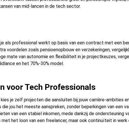
kansen van mid-lancen in de tech sector.
 je als professional werkt op basis van een contract met een be
xtra voordelen zoals pensioenopbouw en verzekeringen, vergelij
oge mate van autonomie en flexibiliteit in je projectkeuzes, verg
idlance en het 70%-30% model.
n voor Tech Professionals
 kies je zelf projecten die aansluiten bij jouw carrière-ambities e
hes die jou het meeste aanspreken, zonder beperkingen van een v
eten van een stabiel inkomen, mede dankzij de ondersteuning va
is met het loon van een freelancer, maar ook continuïteit in werk