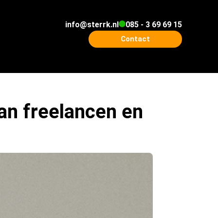
info@sterrk.nl
085 - 3 69 69 15
Contact
van freelancen en