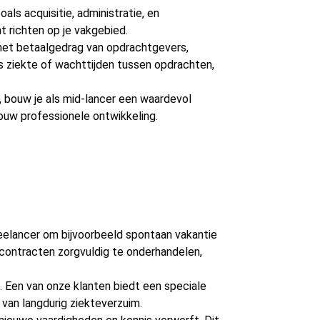
ls acquisitie, administratie, en
t richten op je vakgebied.
an het betaalgedrag van opdrachtgevers,
ns ziekte of wachttijden tussen opdrachten,
, bouw je als mid-lancer een waardevol
jouw professionele ontwikkeling.
 freelancer om bijvoorbeeld spontaan vakantie
contracten zorgvuldig te onderhandelen,
te. Een van onze klanten biedt een speciale
 van langdurig ziekteverzuim.