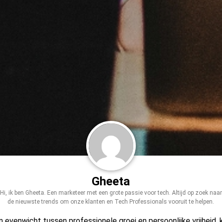
Gheeta
Hi, ik ben Gheeta. Een marketeer met een grote passie voor tech. Altijd op zoek naar
de nieuwste trends om onze klanten en Tech Professionals vooruit te helpen.
evenwicht tussen professionele groei en persoonlijke vrijheid, ka