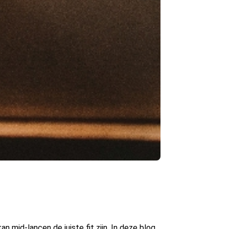
n mid-lancen de juiste fit zijn. In deze blog