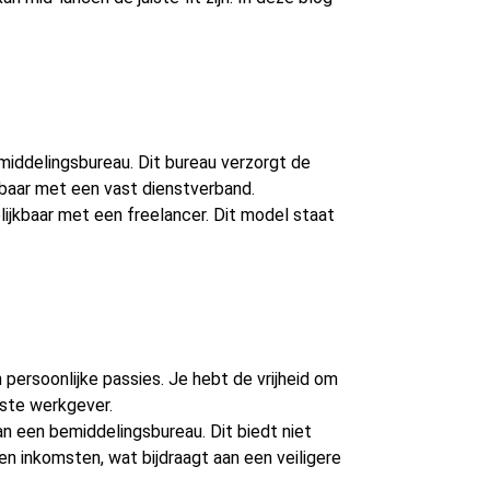
middelingsbureau. Dit bureau verzorgt de
kbaar met een vast dienstverband.
elijkbaar met een freelancer. Dit model staat
n persoonlijke passies. Je hebt de vrijheid om
aste werkgever.
n een bemiddelingsbureau. Dit biedt niet
 en inkomsten, wat bijdraagt aan een veiligere