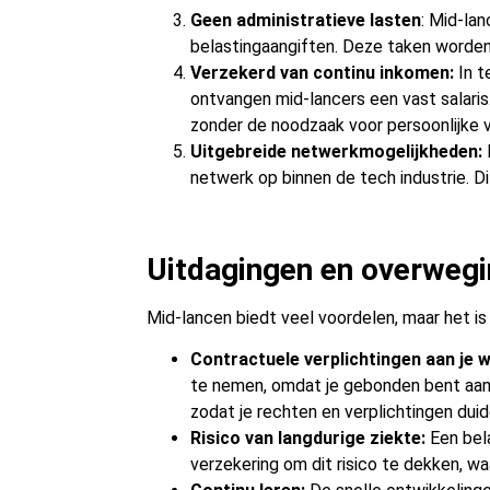
Geen administratieve lasten
: Mid-la
belastingaangiften. Deze taken worden d
Verzekerd van continu inkomen:
In t
ontvangen mid-lancers een vast salaris
zonder de noodzaak voor persoonlijke 
Uitgebreide netwerkmogelijkheden:
netwerk op binnen de tech industrie. D
Uitdagingen en overweg
Mid-lancen biedt veel voordelen, maar het is
Contractuele verplichtingen aan je 
te nemen, omdat je gebonden bent aan 
zodat je rechten en verplichtingen duide
Risico van langdurige ziekte:
Een bel
verzekering om dit risico te dekken, w